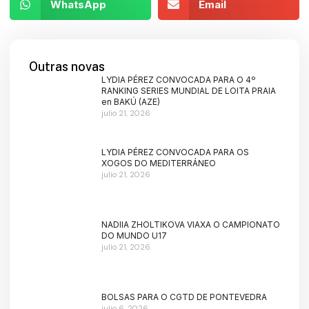
WhatsApp
Email
Outras novas
LYDIA PÉREZ CONVOCADA PARA O 4º
RANKING SERIES MUNDIAL DE LOITA PRAIA
en BAKÚ (AZE)
julio 21, 2026
LYDIA PÉREZ CONVOCADA PARA OS
XOGOS DO MEDITERRÁNEO
julio 21, 2026
NADIIA ZHOLTIKOVA VIAXA O CAMPIONATO
DO MUNDO U17
julio 21, 2026
BOLSAS PARA O CGTD DE PONTEVEDRA
julio 6, 2026