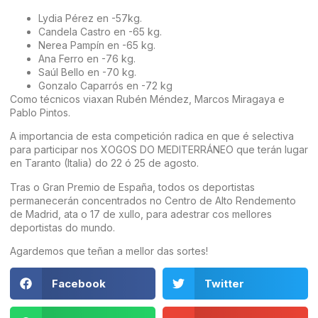
Lydia Pérez en -57kg.
Candela Castro en -65 kg.
Nerea Pampín en -65 kg.
Ana Ferro en -76 kg.
Saúl Bello en -70 kg.
Gonzalo Caparrós en -72 kg
Como técnicos viaxan Rubén Méndez, Marcos Miragaya e
Pablo Pintos.
A importancia de esta competición radica en que é selectiva
para participar nos XOGOS DO MEDITERRÁNEO que terán lugar
en Taranto (Italia) do 22 ó 25 de agosto.
Tras o Gran Premio de España, todos os deportistas
permanecerán concentrados no Centro de Alto Rendemento
de Madrid, ata o 17 de xullo, para adestrar cos mellores
deportistas do mundo.
Agardemos que teñan a mellor das sortes!
Facebook
Twitter