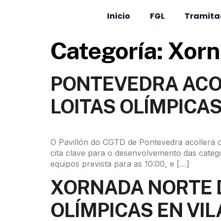
Inicio
FGL
Tramitac
Categoría:
Xorn
PONTEVEDRA ACOL
LOITAS OLÍMPICA
O Pavillón do CGTD de Pontevedra acollerá o
cita clave para o desenvolvemento das categ
equipos prevista para as 10:00, e […]
XORNADA NORTE D
OLÍMPICAS EN VI