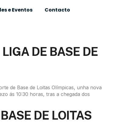
es e Eventos
Contacto
LIGA DE BASE DE
orte de Base de Loitas Olímpicas, unha nova
zo ás 10:30 horas, tras a chegada dos
BASE DE LOITAS