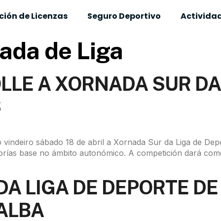
ión de Licenzas
Seguro Deportivo
Actividad
ada de Liga
LE A XORNADA SUR DA 
S
 vindeiro sábado 18 de abril a Xornada Sur da Liga de Dep
orías base no ámbito autonómico. A competición dará come
A LIGA DE DEPORTE DE 
LALBA