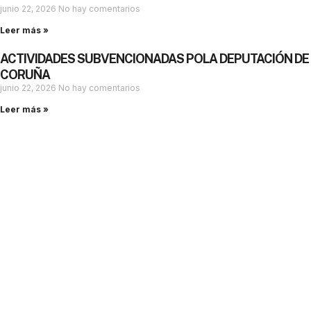
junio 22, 2026
No hay comentarios
Leer más »
ACTIVIDADES SUBVENCIONADAS POLA DEPUTACIÓN DE
CORUÑA
junio 22, 2026
No hay comentarios
Leer más »