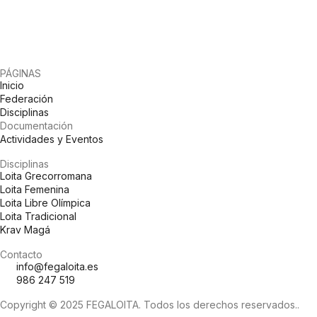
PÁGINAS
Inicio
Federación
Disciplinas
Documentación
Actividades y Eventos
Disciplinas
Loita Grecorromana
Loita Femenina
Loita Libre Olímpica
Loita Tradicional
Krav Magá
Contacto
info@fegaloita.es
986 247 519
Copyright © 2025 FEGALOITA. Todos los derechos reservados..