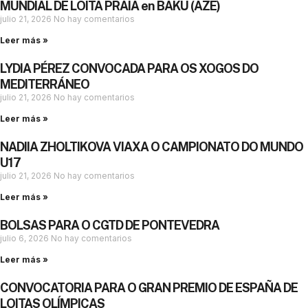
MUNDIAL DE LOITA PRAIA en BAKÚ (AZE)
julio 21, 2026
No hay comentarios
Leer más »
LYDIA PÉREZ CONVOCADA PARA OS XOGOS DO
MEDITERRÁNEO
julio 21, 2026
No hay comentarios
Leer más »
NADIIA ZHOLTIKOVA VIAXA O CAMPIONATO DO MUNDO
U17
julio 21, 2026
No hay comentarios
Leer más »
BOLSAS PARA O CGTD DE PONTEVEDRA
julio 6, 2026
No hay comentarios
Leer más »
CONVOCATORIA PARA O GRAN PREMIO DE ESPAÑA DE
LOITAS OLÍMPICAS